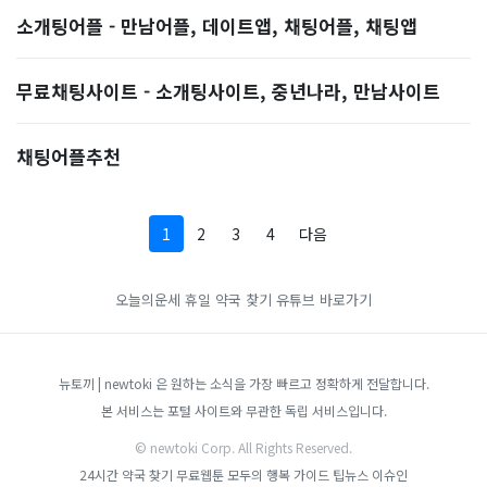
소개팅어플 - 만남어플, 데이트앱, 채팅어플, 채팅앱
무료채팅사이트 - 소개팅사이트, 중년나라, 만남사이트
채팅어플추천
1
2
3
4
다음
오늘의운세
휴일 약국 찾기
유튜브 바로가기
뉴토끼 | newtoki 은 원하는 소식을 가장 빠르고 정확하게 전달합니다.
본 서비스는 포털 사이트와 무관한 독립 서비스입니다.
© newtoki Corp. All Rights Reserved.
24시간 약국 찾기
무료웹툰
모두의 행복 가이드
팁뉴스
이슈인