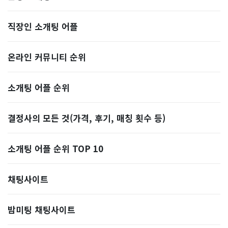
직장인 소개팅 어플
온라인 커뮤니티 순위
소개팅 어플 순위
결정사의 모든 것(가격, 후기, 매칭 횟수 등)
소개팅 어플 순위 TOP 10
​채팅사이트
밤미팅 채팅사이트