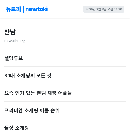
뉴토끼 | newtoki
2026년 8월 8일 오전 11:30
만남
newtoki.org
셀럽튜브
30대 소개팅의 모든 것
요즘 인기 있는 랜덤 채팅 어플들
프리미엄 소개팅 어플 순위
돌싱 소개팅