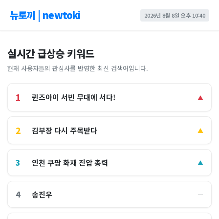
뉴토끼 | newtoki
2026년 8월 8일 오후 10:40
실시간 급상승 키워드
현재 사용자들의 관심사를 반영한 최신 검색어입니다.
1
퀸즈아이 서빈 무대에 서다!
▲
2
김부장 다시 주목받다
▲
3
인천 쿠팡 화재 진압 총력
▲
4
송진우
―