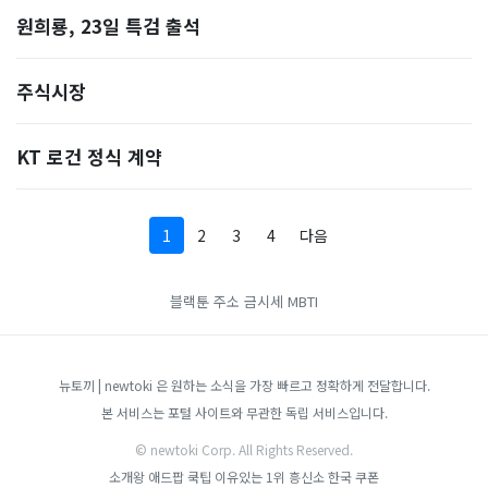
원희룡, 23일 특검 출석
주식시장
KT 로건 정식 계약
1
2
3
4
다음
블랙툰 주소
금시세
MBTI
뉴토끼 | newtoki 은 원하는 소식을 가장 빠르고 정확하게 전달합니다.
본 서비스는 포털 사이트와 무관한 독립 서비스입니다.
© newtoki Corp. All Rights Reserved.
소개왕
애드팝
쿡팁
이유있는 1위 흥신소
한국 쿠폰