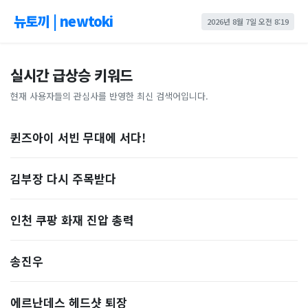
뉴토끼 | newtoki
2026년 8월 7일 오전 8:19
실시간 급상승 키워드
현재 사용자들의 관심사를 반영한 최신 검색어입니다.
퀸즈아이 서빈 무대에 서다!
김부장 다시 주목받다
인천 쿠팡 화재 진압 총력
송진우
에르난데스 헤드샷 퇴장