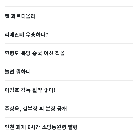
펩 과르디올라
리베란테 우승하나?
연평도 북방 중국 어선 침몰
놀면 뭐하니
이범호 감독 활약 좋아!
주상욱, 김부장 피 분장 공개
인천 화재 9시간 소방동원령 발령